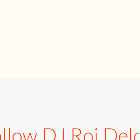
llow DJ Roi Del